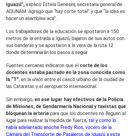
Iguazú”,
explicó Estela Genesini, secretaria general de
ADUNAM. Agregó que “hay corte total” y que “la idea es
hacer un asamblea acá”.
Los trabajadores de la educación se apostaron a 150
metros de la entrada a Iguazú, bajaron de sus autos con
sus banderas y se apostaron a la vera de la ruta 12
donde determinarán los pasos a seguir.
Fuentes cercanas indicaron que el
corte de los
docentes estaba pactado en la zona conocida como
la “T”
, en la unión entre el casco urbano de la ciudad de
las Cataratas y el aeropuerto internacional.
Sin embargo,
en ese lugar hay efectivos de la Policía
de Misiones, de Gendarmería Nacional y taxistas que
bloquean la arteria
para que los docentes no lleguen al
lugar para realizar la medida de fuerza,
tal y como lo
había adelantado anoche Fredy Ríos, vocero de la
Cámara del Transporte de Pasajeros de Iguazú a este