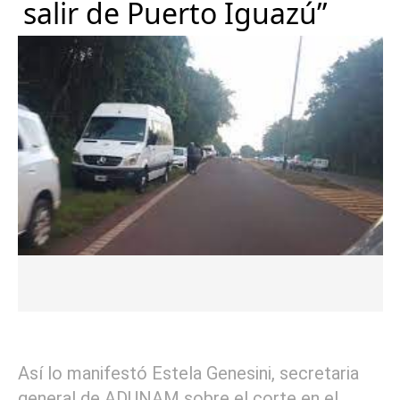
salir de Puerto Iguazú”
Así lo manifestó Estela Genesini, secretaria
general de ADUNAM sobre el corte en el