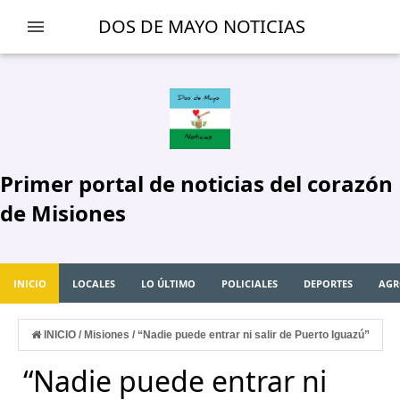
-->
DOS DE MAYO NOTICIAS
Primer portal de noticias del corazón
de Misiones
INICIO
LOCALES
LO ÚLTIMO
POLICIALES
DEPORTES
AGR
INICIO
/
Misiones
/
“Nadie puede entrar ni salir de Puerto Iguazú”
“Nadie puede entrar ni