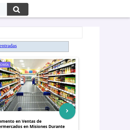
entradas
OMÍA
emento en Ventas de
rmercados en Misiones Durante