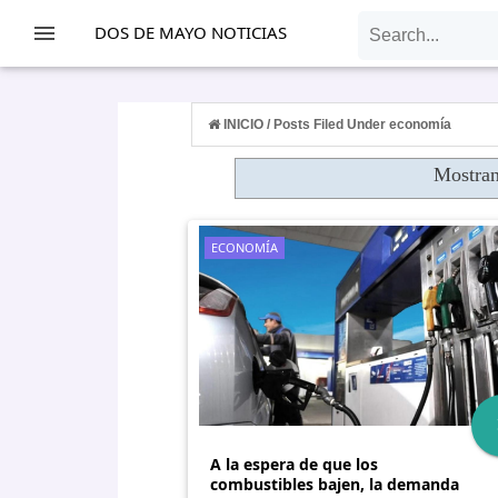
-->
DOS DE MAYO NOTICIAS
INICIO
/
Posts Filed Under economía
Mostran
ECONOMÍA
A la espera de que los
combustibles bajen, la demanda