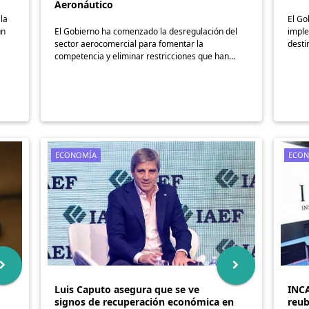
Aeronáutico
 la
El Go
un
El Gobierno ha comenzado la desregulación del
imple
sector aerocomercial para fomentar la
desti
competencia y eliminar restricciones que han...
ECONOMÍA
ECON
Luis Caputo asegura que se ve
INCA
signos de recuperación económica en
reub