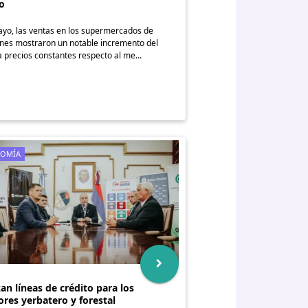
o
yo, las ventas en los supermercados de
nes mostraron un notable incremento del
 precios constantes respecto al me...
OMÍA
an líneas de crédito para los
ores yerbatero y forestal