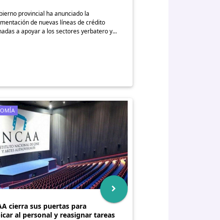
bierno provincial ha anunciado la
mentación de nuevas líneas de crédito
nadas a apoyar a los sectores yerbatero y...
OMÍA
A cierra sus puertas para
icar al personal y reasignar tareas