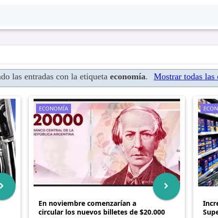
do las entradas con la etiqueta
economía
.
Mostrar todas las 
ECONOMÍA
ECON
En noviembre comenzarían a
Incr
circular los nuevos billetes de $20.000
Supe