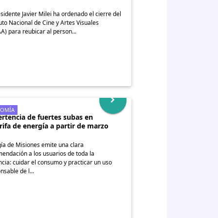
esidente Javier Milei ha ordenado el cierre del
tuto Nacional de Cine y Artes Visuales
A) para reubicar al person...
OMÍA
rtencia de fuertes subas en
arifa de energía a partir de marzo
ía de Misiones emite una clara
endación a los usuarios de toda la
ncia: cuidar el consumo y practicar un uso
nsable de l...