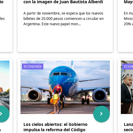
io
con la imagen de Juan Bautista Alberdi
May
A partir de noviembre, se espera que los nuevos
En ma
les
billetes de 20.000 pesos comiencen a circular en
Misio
Argentina. Este nuevo papel mon...
20% a
ECONOMÍA
ECON
Los cielos abiertos: el Gobierno
Lanz
%
impulsa la reforma del Código
sect