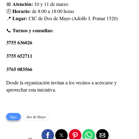
Atención:
📅
10 y 11 de marzo
Horario:
🕗
de 8:00 a 18:00 horas
Lugar:
📍
CIC de Dos de Mayo (Adolfo J. Pomar 1520)
Turnos y consultas:
📞
3755 636026
3755 652711
3765 083566
Desde la organización invitan a los vecinos a acercarse y
aprovechar esta iniciativa.
Tags:
dos de Mayo