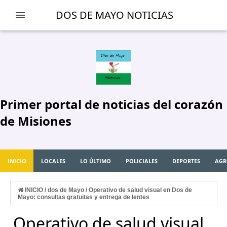
-->
DOS DE MAYO NOTICIAS
Primer portal de noticias del corazón
de Misiones
INICIO
LOCALES
LO ÚLTIMO
POLICIALES
DEPORTES
AGR
INICIO
/
dos de Mayo
/
Operativo de salud visual en Dos de
Mayo: consultas gratuitas y entrega de lentes
Operativo de salud visual